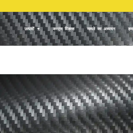
उत्पादों
कस्टम विकास
मामले का अध्ययन
हमा