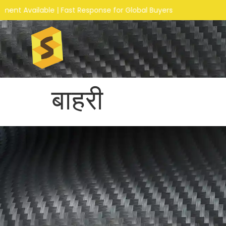
able | Fast Response for Global Buyers
बाहरी