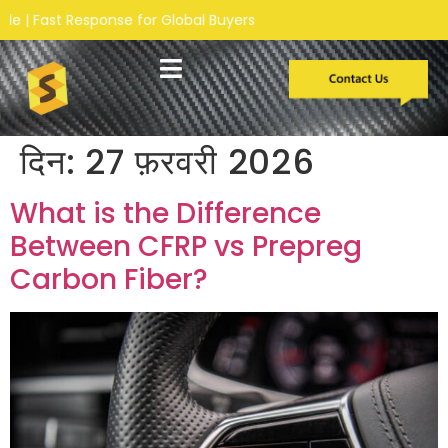
Fast Response for Global Buyers
दिन:
27 फ़रवरी 2026
What is the Difference
Between CFRP vs Prepreg
Carbon Fiber?