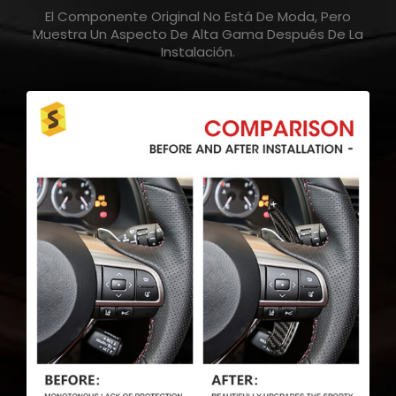
El Componente Original No Está De Moda, Pero
Muestra Un Aspecto De Alta Gama Después De La
Instalación.