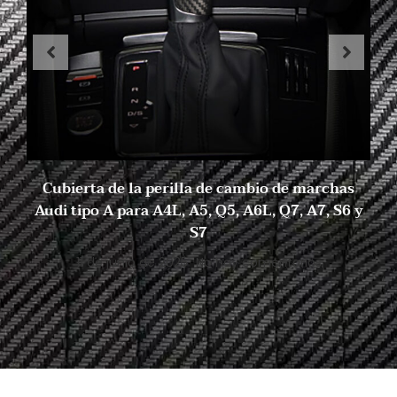
Cubierta de la perilla de cambio de marchas
Audi tipo A para A4L, A5, Q5, A6L, Q7, A7, S6 y
S7
11 de junio de 2025
No hay comentarios