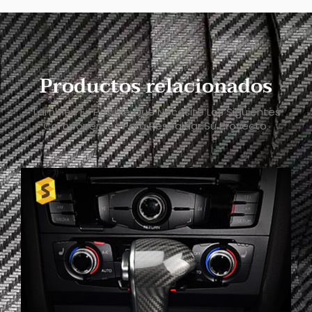
Productos relacionados
También Es Posible Que Necesite Los Siguientes
Componentes Para Respaldar Su Proyecto.