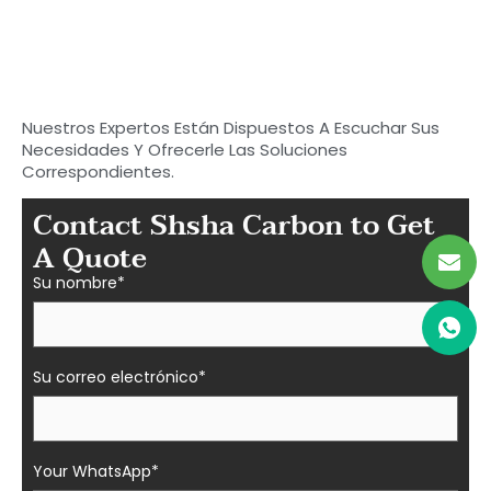
Empieza a buscar tu
carbono ideal
Piezas de fibra en Shasha
Nuestros Expertos Están Dispuestos A Escuchar Sus
Necesidades Y Ofrecerle Las Soluciones
Correspondientes.
Contact Shsha Carbon to Get
A Quote
Su nombre*
Su correo electrónico*
Your WhatsApp*