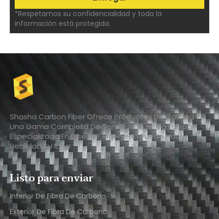
*Respetamos su confidencialidad y toda la
información está protegida.
Shasha Carbon Fiber Ofrece Productos De Calidad Y
Una Gama Completa De Servicios. Nuestro Equipo
Especializado En Diseño E Ingeniería Puede Hacer
Realidad Su Idea.
Listo para enviar
Interior De Fibra De Carbono
Exterior De Fibra De Carbono