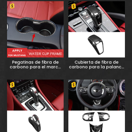
2022)
Pegatinas de fibra de
Cubierta de fibra de
carbono para el marco
carbono para la palanca
del depósito de agua del
de cambios del Porsche
interior del coche, para
Cayenne
Mustang 2015+