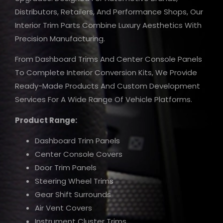
Distributors, Retailers, And Performance Shops, Our
Interior Trim Parts Combine Luxury Aesthetics With
Precision Manufacturing.
From Dashboard Trims And Center Console Panels
To Complete Interior Conversion Kits, We Provide
Ready-Made Products And Custom Development
Services For A Wide Range Of Vehicle Platforms.
Product Range:
Dashboard Trim Panels
Center Console Covers
Door Trim Panels
Steering Wheel Trims
Gear Shift Surrounds
Air Vent Covers
Instrument Cluster Trims