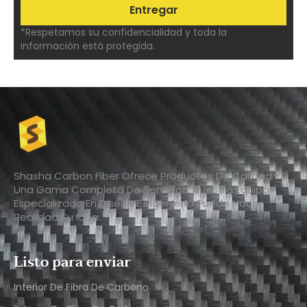
*Respetamos su confidencialidad y toda la
información está protegida.
Shasha Carbon Fiber Ofrece Productos De Calidad Y
Una Gama Completa De Servicios. Nuestro Equipo
Especializado En Diseño E Ingeniería Puede Hacer
Realidad Su Idea.
Listo para enviar
Interior De Fibra De Carbono