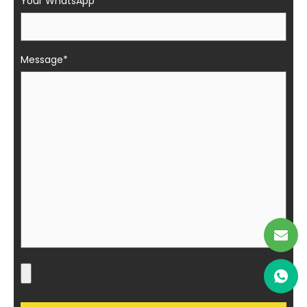
Your WhatsApp*
Message*